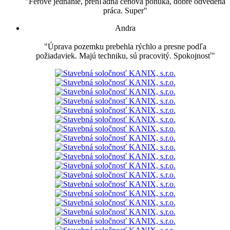
"Férové jednanie, prehľadná cenová ponuka, dobre odvedená
práca. Super"
Andra
"Úprava pozemku prebehla rýchlo a presne podľa
požiadaviek. Majú techniku, sú pracovitý. Spokojnosť"