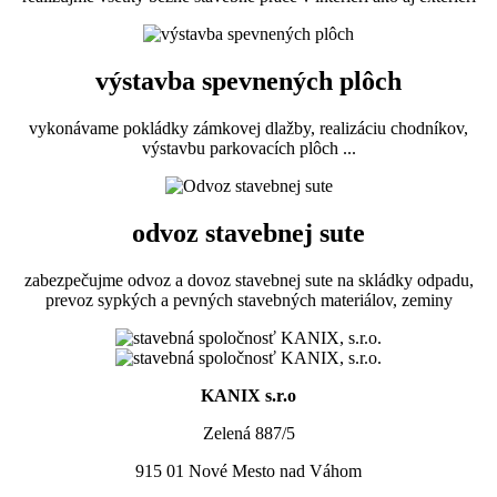
výstavba spevnených plôch
vykonávame pokládky zámkovej dlažby, realizáciu chodníkov,
výstavbu parkovacích plôch ...
odvoz stavebnej sute
zabezpečujme odvoz a dovoz stavebnej sute na skládky odpadu,
prevoz sypkých a pevných stavebných materiálov, zeminy
KANIX s.r.o
Zelená 887/5
915 01 Nové Mesto nad Váhom