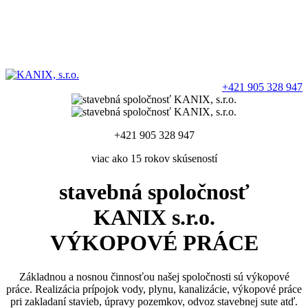
+421 905 328 947
+421 905 328 947
viac ako 15 rokov skúseností
stavebná spoločnosť
KANIX s.r.o.
VÝKOPOVÉ PRÁCE
Základnou a nosnou činnosťou našej spoločnosti sú výkopové
práce. Realizácia prípojok vody, plynu, kanalizácie, výkopové práce
pri zakladaní stavieb, úpravy pozemkov, odvoz stavebnej sute atď.