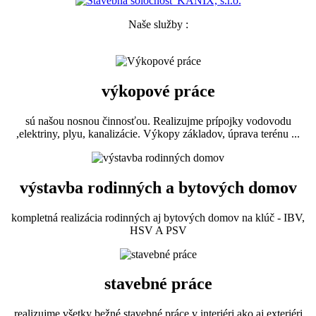
Naše služby :
výkopové práce
sú našou nosnou činnosťou. Realizujme prípojky vodovodu
,elektriny, plyu, kanalizácie. Výkopy základov, úprava terénu ...
výstavba rodinných a bytových domov
kompletná realizácia rodinných aj bytových domov na klúč - IBV,
HSV A PSV
stavebné práce
realizujme všetky bežné stavebné práce v interiéri ako aj exteriéri